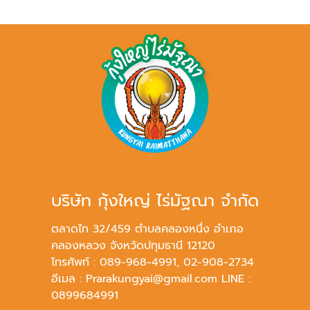
บริษัท กุ้งใหญ่ ไร่มัฐณา จำกัด
ตลาดไท 32/459 ตำบลคลองหนึ่ง อำเภอ
คลองหลวง จังหวัดปทุมธานี 12120
โทรศัพท์ : 089-968-4991, 02-908-2734
อีเมล : Prarakungyai@gmail.com LINE :
0899684991